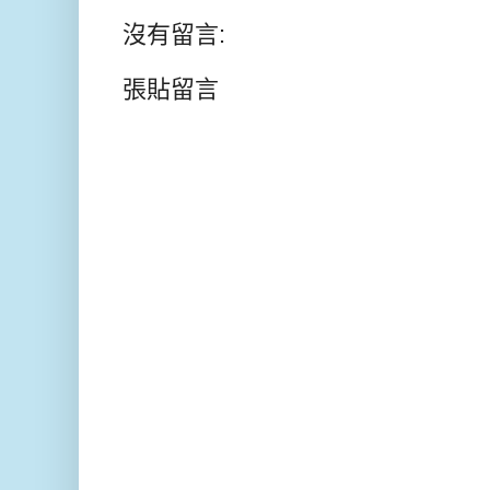
沒有留言:
張貼留言