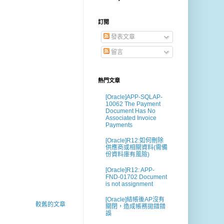
訂閱
發表文章
留言
熱門文章
[Oracle]APP-SQLAP-
10062 The Payment
Document Has No
Associated Invoice
Payments
[Oracle]R12:如何刪除
供應商或相關資料(需備
份資料庫有風險)
[Oracle]R12: APP-
FND-01702 Document
is not assignment
[Oracle]結帳後AP沒有
較舊的文章
關閉，造成帳務拋錯錯
誤