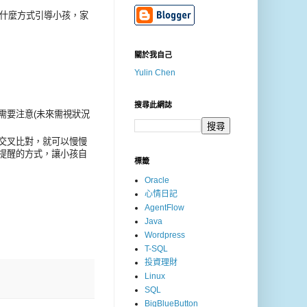
什麼方式引導小孩，家
關於我自己
Yulin Chen
搜尋此網誌
需要注意(未來需視狀況
交叉比對，就可以慢慢
提醒的方式，讓小孩自
標籤
Oracle
心情日記
AgentFlow
Java
Wordpress
T-SQL
投資理財
Linux
SQL
BigBlueButton