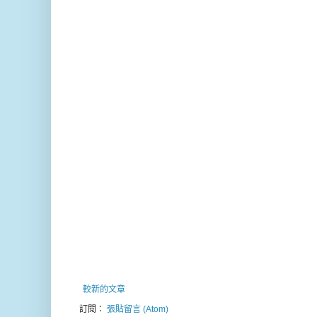
較新的文章
訂閱：
張貼留言 (Atom)