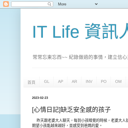
IT Life 資
常常忘東忘西~~ 紀錄做過的事情，建立信心
GL
AP
AR
INV
PO
OM
首頁
2023-02-23
[心情日記]缺乏安全感的孩子
昨天跟老婆大人聊天，每到小孩睡覺的時候，老婆大人就
期望小孩能越來越好，並感受到爸媽的愛。