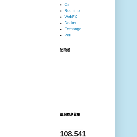
C#
Redmine
WebEX
Docker
Exchange
Perl
追蹤者
總網頁瀏覽量
108,541