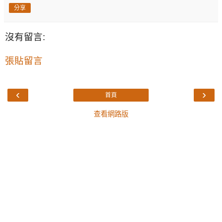
分享
沒有留言:
張貼留言
‹
›
首頁
查看網路版