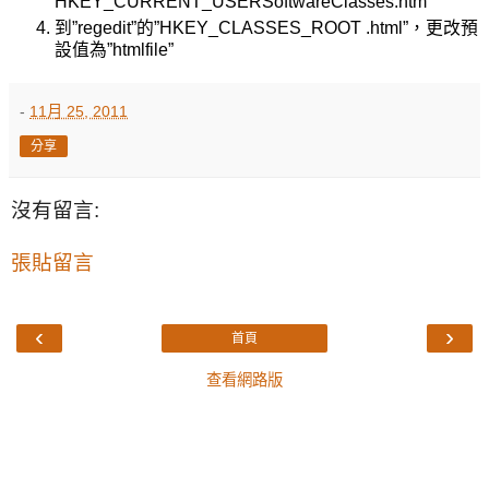
HKEY_CURRENT_USERSoftwareClasses.htm
到”regedit”的”HKEY_CLASSES_ROOT .html”，更改預
設值為”htmlfile”
-
11月 25, 2011
分享
沒有留言:
張貼留言
‹
›
首頁
查看網路版